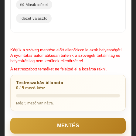
🎲 Másik idézet
Idézet választó
Kérjük a szöveg mentése előtt ellenőrizze le azok helyességét!
A nyomtatás automatikusan történik a szövegek tartalmilag és
helyesírásilag nem kerülnek ellenőrzésre!
A testreszabott terméket ne felejtsd el a kosárba rakni.
Testreszabás állapota
0 / 5 mező kész
Még 5 mező van hátra.
MENTÉS