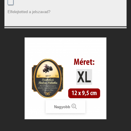
Elfelejtetted a jelszavad?
Nagyobb