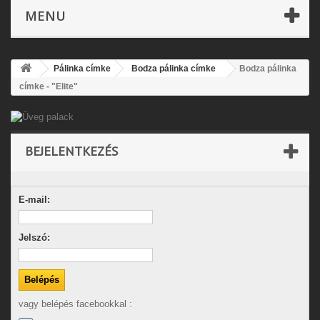
MENU
Pálinka címke
Bodza pálinka címke
Bodza pálinka
címke - "Elite"
BEJELENTKEZÉS
E-mail:
Jelszó:
vagy belépés facebookkal :