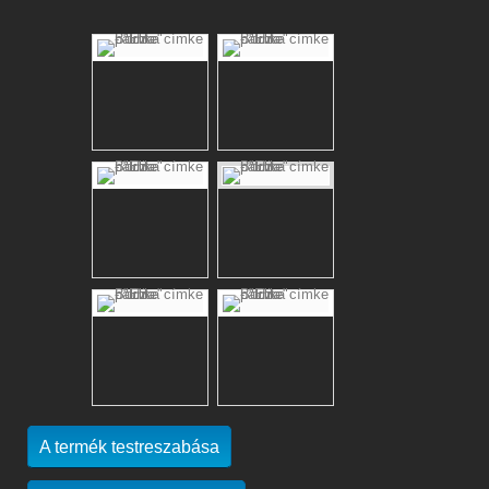
A termék testreszabása