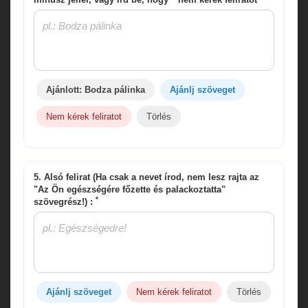
Ajánlott: Bodza pálinka
Ajánlj szöveget
Nem kérek feliratot
Törlés
5. Alsó felirat (Ha csak a nevet írod, nem lesz rajta az
"Az Ön egészségére főzette és palackoztatta"
*
szövegrész!) :
Ajánlj szöveget
Nem kérek feliratot
Törlés