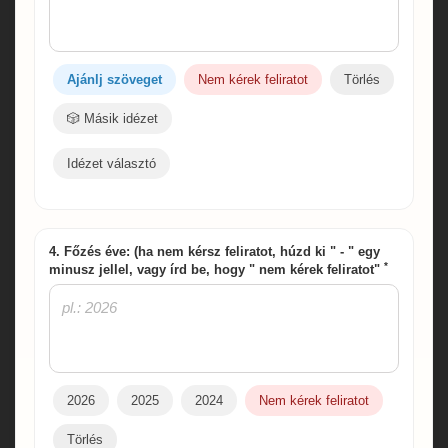
Ajánlj szöveget
Nem kérek feliratot
Törlés
🎲 Másik idézet
Idézet választó
4. Főzés éve: (ha nem kérsz feliratot, húzd ki " - " egy
*
minusz jellel, vagy írd be, hogy " nem kérek feliratot"
2026
2025
2024
Nem kérek feliratot
Törlés