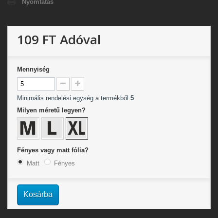
Nyomtatás
109 FT
Adóval
Mennyiség
Minimális rendelési egység a termékből
5
Milyen méretű legyen?
Fényes vagy matt fólia?
Matt
Fényes
Kosárba