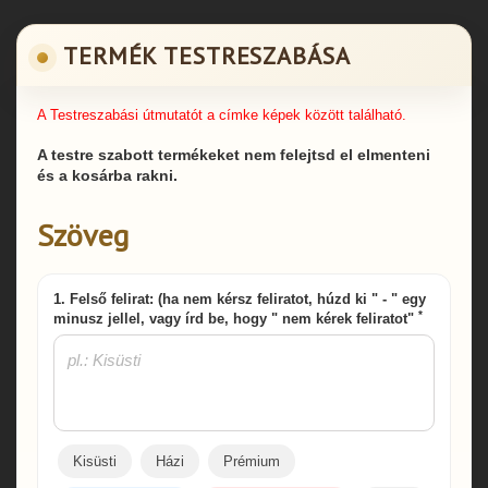
TERMÉK TESTRESZABÁSA
A Testreszabási útmutatót a címke képek között található.
A testre szabott termékeket nem felejtsd el elmenteni
és a kosárba rakni.
Szöveg
1. Felső felirat: (ha nem kérsz feliratot, húzd ki " - " egy
*
minusz jellel, vagy írd be, hogy " nem kérek feliratot"
Kisüsti
Házi
Prémium