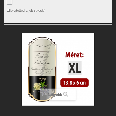
Elfelejtetted a jelszavad?
Nagyobb