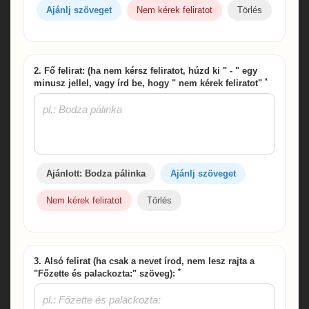
Ajánlj szöveget
Nem kérek feliratot
Törlés
2. Fő felirat: (ha nem kérsz feliratot, húzd ki " - " egy
*
minusz jellel, vagy írd be, hogy " nem kérek feliratot"
Ajánlott: Bodza pálinka
Ajánlj szöveget
Nem kérek feliratot
Törlés
3. Alsó felirat (ha csak a nevet írod, nem lesz rajta a
*
"Főzette és palackozta:" szöveg):