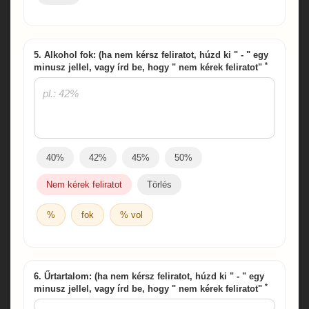
5. Alkohol fok: (ha nem kérsz feliratot, húzd ki " - " egy
*
minusz jellel, vagy írd be, hogy " nem kérek feliratot"
40%
42%
45%
50%
Nem kérek feliratot
Törlés
%
fok
% vol
6. Űrtartalom: (ha nem kérsz feliratot, húzd ki " - " egy
*
minusz jellel, vagy írd be, hogy " nem kérek feliratot"