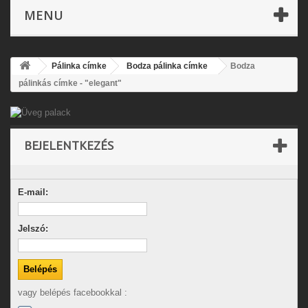
MENU
Pálinka címke
Bodza pálinka címke
Bodza
pálinkás címke - "elegant"
BEJELENTKEZÉS
E-mail:
Jelszó:
vagy belépés facebookkal :