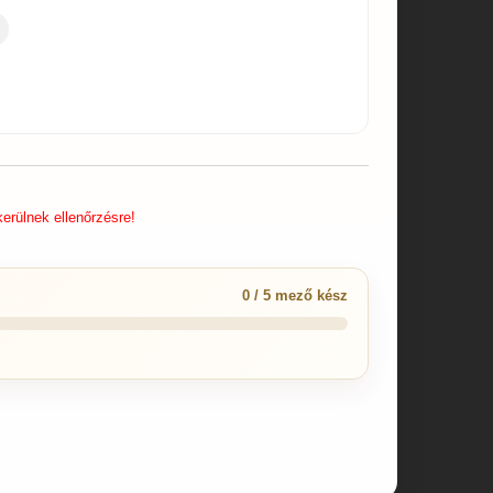
erülnek ellenőrzésre!
0 / 5 mező kész