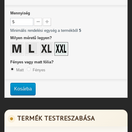
Mennyiség
Minimális rendelési egység a termékből
5
Milyen méretű legyen?
Fényes vagy matt fólia?
Matt
Fényes
Kosárba
TERMÉK TESTRESZABÁSA