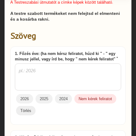
A Testreszabási útmutatót a címke képek között található.
A testre szabott termékeket nem felejtsd el elmenteni
és a kosárba rakni.
Szöveg
1. Főzés éve: (ha nem kérsz feliratot, húzd ki " - " egy
*
minusz jellel, vagy írd be, hogy " nem kérek feliratot"
2026
2025
2024
Nem kérek feliratot
Törlés