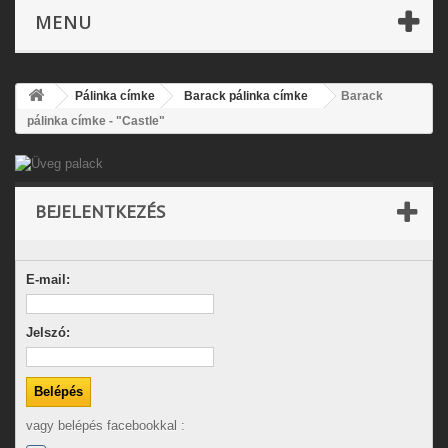
MENU
Pálinka címke
Barack pálinka címke
Barack
pálinka címke - "Castle"
BEJELENTKEZÉS
E-mail:
Jelszó:
vagy belépés facebookkal :