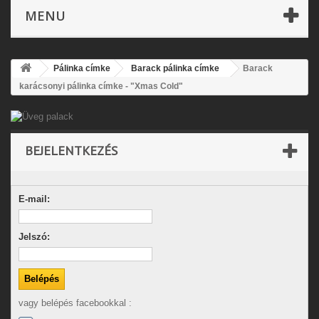
MENU
Pálinka címke
Barack pálinka címke
Barack
karácsonyi pálinka címke - "Xmas Cold"
BEJELENTKEZÉS
E-mail:
Jelszó:
vagy belépés facebookkal :