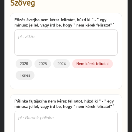
Szöveg
Főzés éve:(ha nem kérsz feliratot, húzd ki " - " egy
*
minusz jellel, vagy írd be, hogy " nem kérek feliratot"
2026
2025
2024
Nem kérek feliratot
Törlés
Pálinka fajtája:(ha nem kérsz feliratot, húzd ki " - " egy
*
minusz jellel, vagy írd be, hogy " nem kérek feliratot"