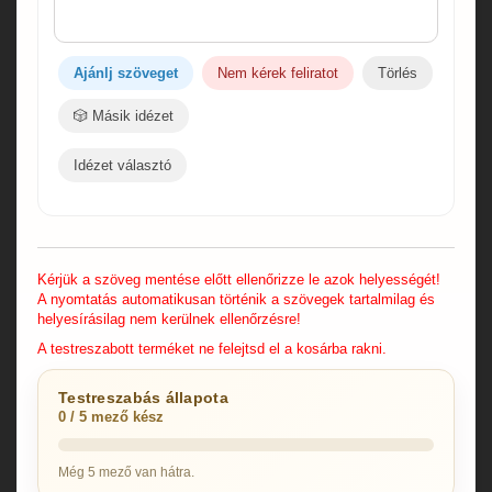
Ajánlj szöveget
Nem kérek feliratot
Törlés
🎲 Másik idézet
Idézet választó
Kérjük a szöveg mentése előtt ellenőrizze le azok helyességét!
A nyomtatás automatikusan történik a szövegek tartalmilag és
helyesírásilag nem kerülnek ellenőrzésre!
A testreszabott terméket ne felejtsd el a kosárba rakni.
Testreszabás állapota
0 / 5 mező kész
Még 5 mező van hátra.