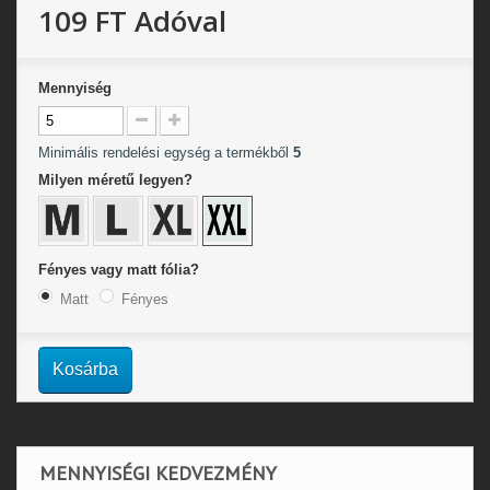
109 FT
Adóval
Mennyiség
Minimális rendelési egység a termékből
5
Milyen méretű legyen?
Fényes vagy matt fólia?
Matt
Fényes
Kosárba
MENNYISÉGI KEDVEZMÉNY