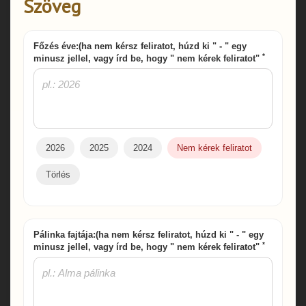
Szöveg
Főzés éve:(ha nem kérsz feliratot, húzd ki " - " egy
*
minusz jellel, vagy írd be, hogy " nem kérek feliratot"
2026
2025
2024
Nem kérek feliratot
Törlés
Pálinka fajtája:(ha nem kérsz feliratot, húzd ki " - " egy
*
minusz jellel, vagy írd be, hogy " nem kérek feliratot"