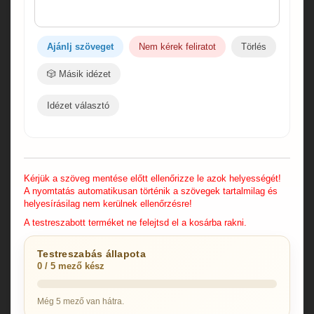
Ajánlj szöveget
Nem kérek feliratot
Törlés
🎲 Másik idézet
Idézet választó
Kérjük a szöveg mentése előtt ellenőrizze le azok helyességét!
A nyomtatás automatikusan történik a szövegek tartalmilag és
helyesírásilag nem kerülnek ellenőrzésre!
A testreszabott terméket ne felejtsd el a kosárba rakni.
Testreszabás állapota
0 / 5 mező kész
Még 5 mező van hátra.