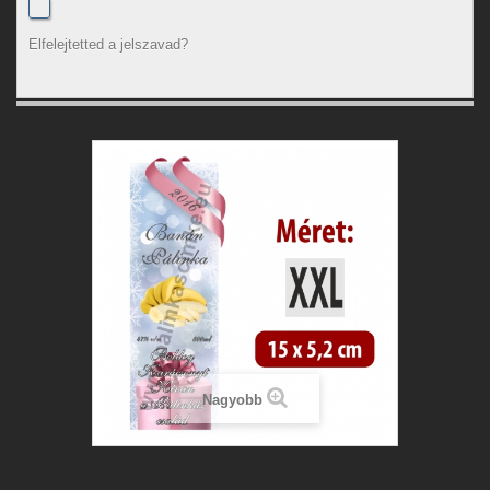
Elfelejtetted a jelszavad?
Nagyobb