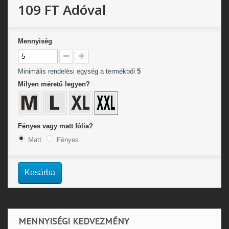
109 FT
Adóval
Mennyiség
Minimális rendelési egység a termékből
5
Milyen méretű legyen?
Fényes vagy matt fólia?
Matt
Fényes
Kosárba
MENNYISÉGI KEDVEZMÉNY