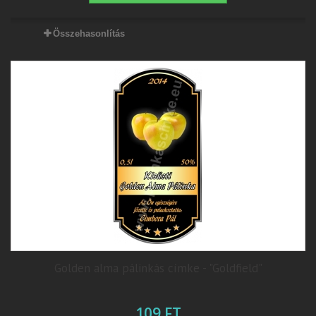
Összehasonlítás
Golden alma pálinkás címke - "Goldfield"
109 FT