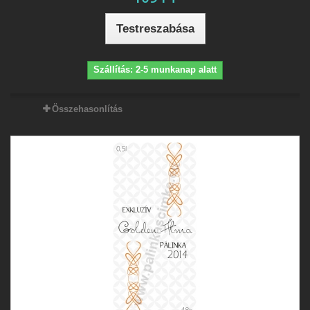
Testreszabása
Szállítás: 2-5 munkanap alatt
Összehasonlítás