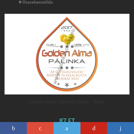
Összehasonlítás
Golden Alma pálinka címke - "Rain"
87 FT