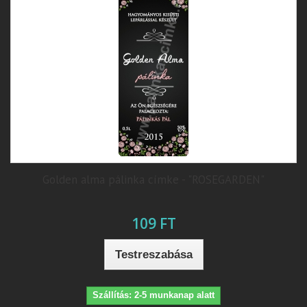
Golden alma pálinka címke - "ROSEGARDEN"
109 FT
Testreszabása
Szállítás: 2-5 munkanap alatt