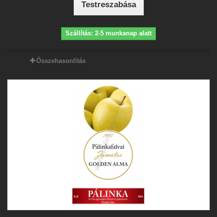
Testreszabása
Szállítás: 2-5 munkanap alatt
Összehasonlítás