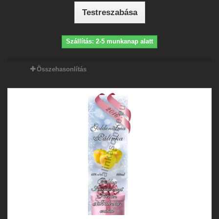
Testreszabása
Szállítás: 2-5 munkanap alatt
Összehasonlítás