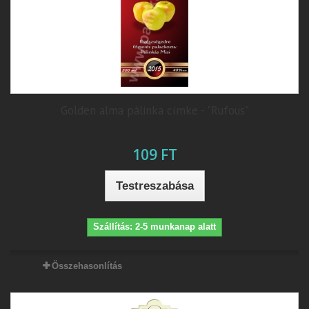
Golden alma pálinka címke - "Rufous"
109 FT
Testreszabása
Szállítás: 2-5 munkanap alatt
Összehasonlítás