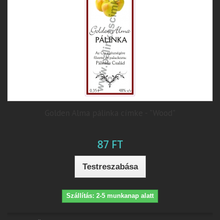
Golden Alma pálinka címke - "Wood"
87 FT
Testreszabása
Szállítás: 2-5 munkanap alatt