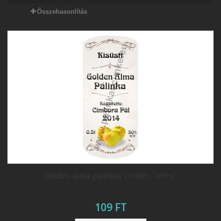
Összehasonlítás
Golden alma pálinkás címke - "retro"
109 FT