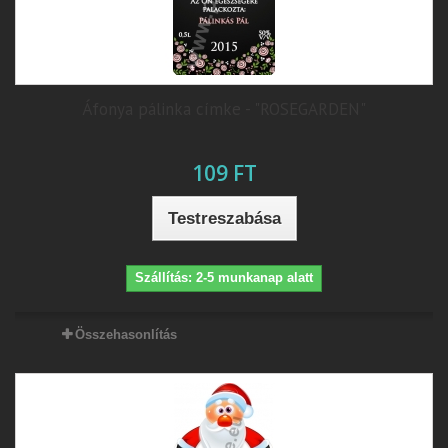
Áfonya pálinka címke - "ROSEGARDEN"
109 FT
Testreszabása
Szállítás: 2-5 munkanap alatt
Összehasonlítás