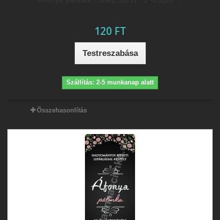
120 FT
Testreszabása
Szállítás: 2-5 munkanap alatt
Összehasonlítás