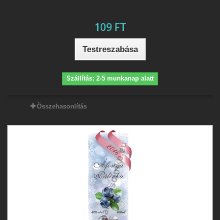
109 FT
Testreszabása
Szállítás: 2-5 munkanap alatt
Összehasonlítás