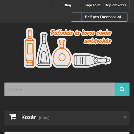
Blog
Kapcsolat
Bejelentkezés
Belépés Facebook-al
Kosár
(üres)