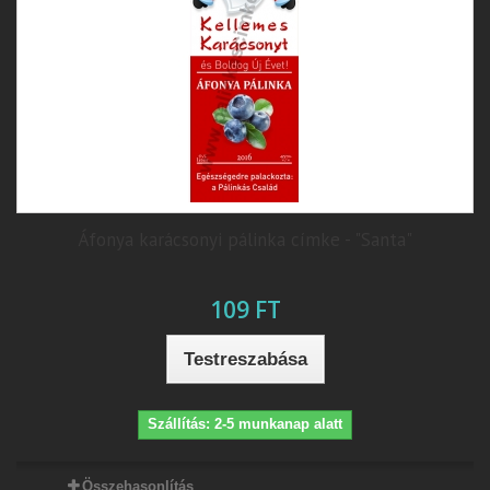
Áfonya karácsonyi pálinka címke - "Santa"
109 FT
Testreszabása
Szállítás: 2-5 munkanap alatt
Összehasonlítás