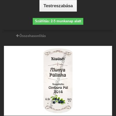
Testreszabása
Szállítás: 2-5 munkanap alatt
Összehasonlítás