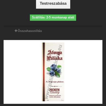
Testreszabása
Szállítás: 2-5 munkanap alatt
Összehasonlítás