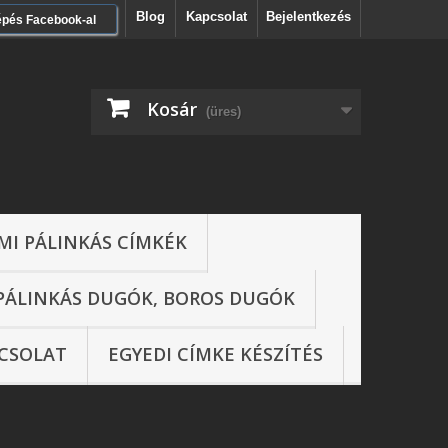
Blog
Kapcsolat
Bejelentkezés
épés Facebook-al
Kosár
(üres)
MI PÁLINKÁS CÍMKÉK
PÁLINKÁS DUGÓK, BOROS DUGÓK
CSOLAT
EGYEDI CÍMKE KÉSZÍTÉS