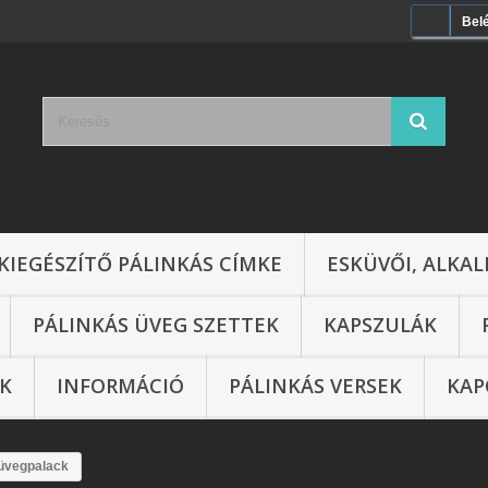
Bel
KIEGÉSZÍTŐ PÁLINKÁS CÍMKE
ESKÜVŐI, ALKAL
PÁLINKÁS ÜVEG SZETTEK
KAPSZULÁK
IK
INFORMÁCIÓ
PÁLINKÁS VERSEK
KAP
s üvegpalack