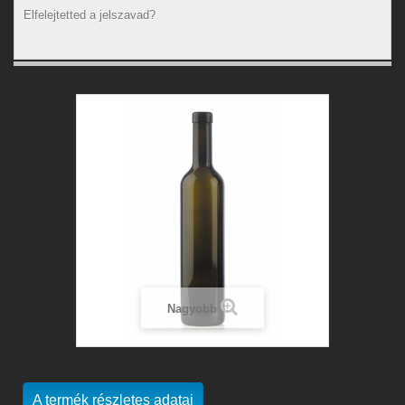
Elfelejtetted a jelszavad?
Nagyobb
A termék részletes adatai