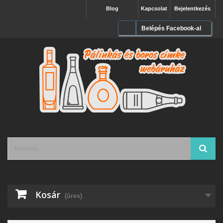
Blog
Kapcsolat
Bejelentkezés
Belépés Facebook-al
Kosár
(üres)