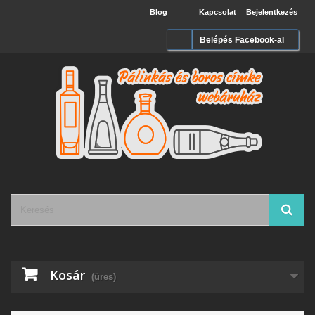
Blog
Kapcsolat
Bejelentkezés
Belépés Facebook-al
Kosár
(üres)