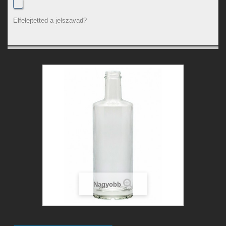
Elfelejtetted a jelszavad?
Nagyobb