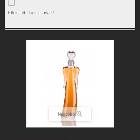
Elfelejtetted a jelszavad?
Nagyobb