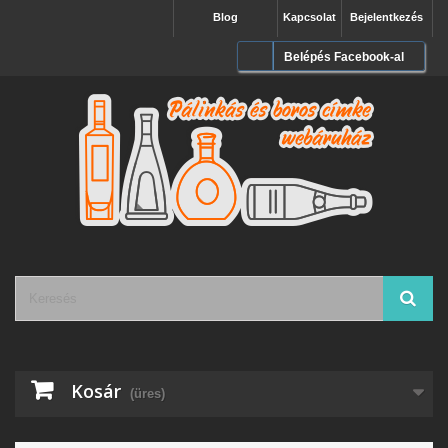
Blog
Kapcsolat
Bejelentkezés
Belépés Facebook-al
Kosár
(üres)