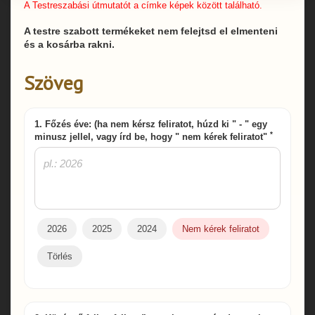
A Testreszabási útmutatót a címke képek között található.
A testre szabott termékeket nem felejtsd el elmenteni
és a kosárba rakni.
Szöveg
1. Főzés éve: (ha nem kérsz feliratot, húzd ki " - " egy
*
minusz jellel, vagy írd be, hogy " nem kérek feliratot"
2026
2025
2024
Nem kérek feliratot
Törlés