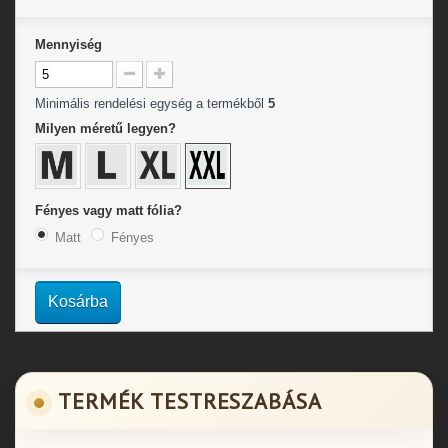
Mennyiség
Minimális rendelési egység a termékből
5
Milyen méretű legyen?
Fényes vagy matt fólia?
Matt
Fényes
Kosárba
TERMÉK TESTRESZABÁSA